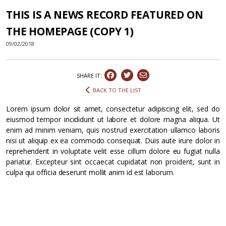
THIS IS A NEWS RECORD FEATURED ON
THE HOMEPAGE (COPY 1)
09/02/2018
SHARE IT:
BACK TO THE LIST
Lorem ipsum dolor sit amet, consectetur adipiscing elit, sed do
eiusmod tempor incididunt ut labore et dolore magna aliqua. Ut
enim ad minim veniam, quis nostrud exercitation ullamco laboris
nisi ut aliquip ex ea commodo consequat. Duis aute irure dolor in
reprehenderit in voluptate velit esse cillum dolore eu fugiat nulla
pariatur. Excepteur sint occaecat cupidatat non proident, sunt in
culpa qui officia deserunt mollit anim id est laborum.