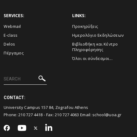
SERVICES:
LINKS:
Webmail
Προκηρύξεις
E-class
Ημερολόγιο Εκδηλώσεων
Delos
Βιβλιοθήκη και Κέντρο
Πληροφόρησης
Πέργαμος
Όλοι οι σύνδεσμοι...
CONTACT:
University Campus 157 84, Zografou Athens
Phone:
210 727 4418
- Fax:
210 727 4063
Email:
school@uoa.gr