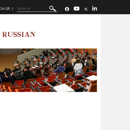
UOA.GR
 RUSSIAN