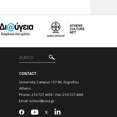
CONTACT:
University Campus 157 84, Zografou
Athens
Phone:
210 727 4418
- Fax:
210 727 4063
Email:
school@uoa.gr