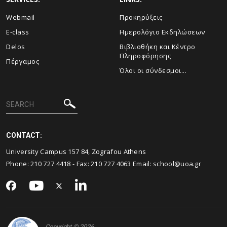
Webmail
Προκηρύξεις
E-class
Ημερολόγιο Εκδηλώσεων
Delos
Βιβλιοθήκη και Κέντρο
Πληροφόρησης
Πέργαμος
Όλοι οι σύνδεσμοι...
CONTACT:
University Campus 157 84, Zografou Athens
Phone:
210 727 4418
- Fax:
210 727 4063
Email:
school@uoa.gr
Copyright © 2026